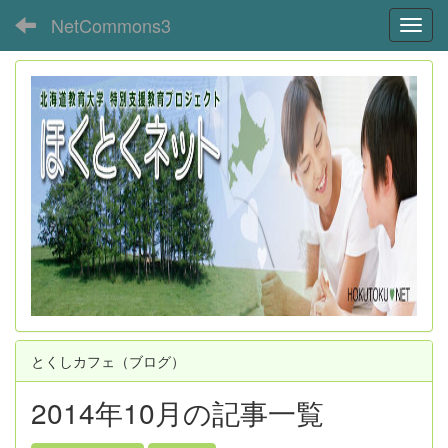
NetCommons3
Toggl
とくしカフェ（ブログ）
2014年10月の記事一覧