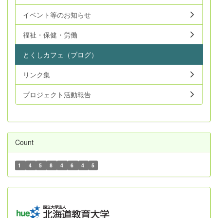
イベント等のお知らせ
福祉・保健・労働
とくしカフェ（ブログ）
リンク集
プロジェクト活動報告
Count
1
4
5
8
4
6
4
5