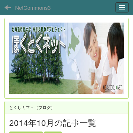
NetCommons3
Toggl
とくしカフェ（ブログ）
2014年10月の記事一覧