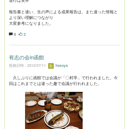
進行は安井
報告書と違い、生の声による成果報告は、また違った情報と
より深い理解につながり
大変参考になりました。
0
2
有志の会in函館
投稿日時 : 2012/07/11
hosoya
久しぶりに函館では会議が「〇村亭」で行われました。今
回はこれまでとは違った趣で会議が行われました。