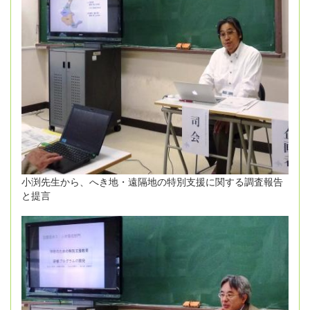
小渕先生から、へき地・遠隔地の特別支援に関する調査報告
と提言