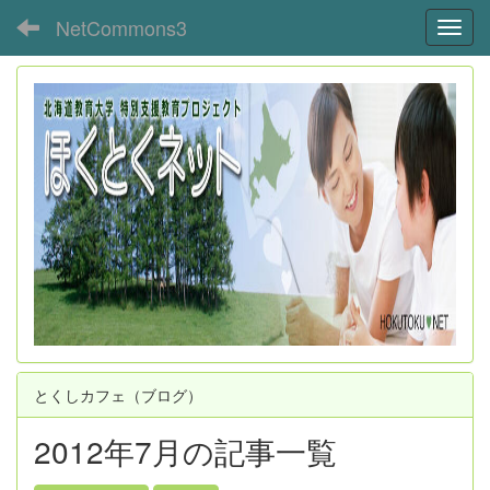
NetCommons3
Toggl
とくしカフェ（ブログ）
2012年7月の記事一覧