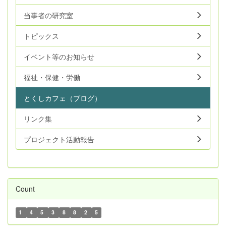
当事者の研究室
トピックス
イベント等のお知らせ
福祉・保健・労働
とくしカフェ（ブログ）
リンク集
プロジェクト活動報告
Count
1
4
5
3
8
8
2
5