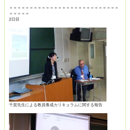
＝＝＝＝＝＝＝＝＝＝＝＝＝＝＝＝＝＝＝＝＝＝＝＝＝＝＝
＝＝＝＝＝
2日目
千賀先生による教員養成カリキュラムに関する報告