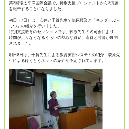
第3回環太平洋国際会議で、特別支援プロジェクトから3演題
を報告することになりました。
初日（7日）は、安井と千賀先生で臨床授業と「キンダーぷら
っつ」の紹介を行いました。
特別支援教育のセッションでは、萩原先生の名司会により、
時間が足りなくなるくらいの熱心な質疑、応答と討論が展開
されました。
明日8日は、千賀先生による教育実習システムの紹介、萩原先
生によるほくとくネットの紹介が予定されています。