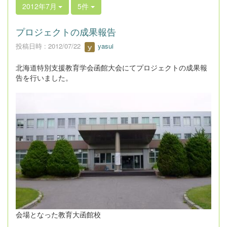
2012年7月
5件
プロジェクトの成果報告
投稿日時 : 2012/07/22
yasui
北海道特別支援教育学会函館大会にてプロジェクトの成果報
告を行いました。
会場となった教育大函館校