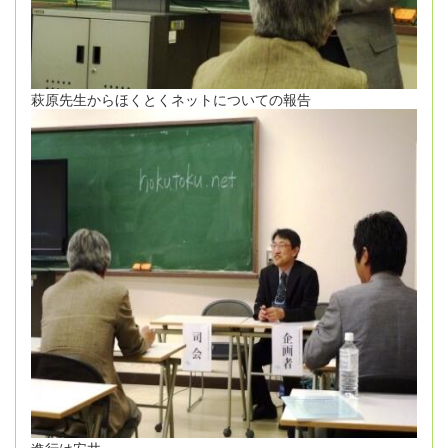
萩原先生からほくとくネットについての報告