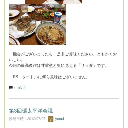
機会がございましたら，是非ご賞味ください。ともかくお
いしい。
今回の最高傑作は甘露煮と奥に見える「サラダ」です。
PS：タイトルに何ら意味はございません。
1
2
第3回環太平洋会議
投稿日時 : 2012/07/07
yasui