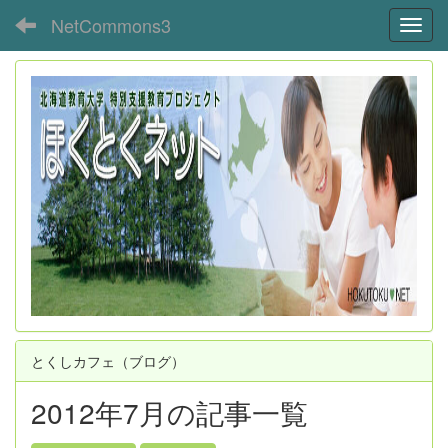
NetCommons3
Toggl
とくしカフェ（ブログ）
2012年7月の記事一覧