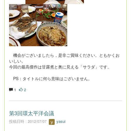
機会がございましたら，是非ご賞味ください。ともかくお
いしい。
今回の最高傑作は甘露煮と奥に見える「サラダ」です。
PS：タイトルに何ら意味はございません。
1
2
第3回環太平洋会議
投稿日時 : 2012/07/07
yasui