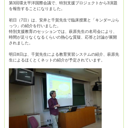
第3回環太平洋国際会議で、特別支援プロジェクトから3演題
を報告することになりました。
初日（7日）は、安井と千賀先生で臨床授業と「キンダーぷら
っつ」の紹介を行いました。
特別支援教育のセッションでは、萩原先生の名司会により、
時間が足りなくなるくらいの熱心な質疑、応答と討論が展開
されました。
明日8日は、千賀先生による教育実習システムの紹介、萩原先
生によるほくとくネットの紹介が予定されています。