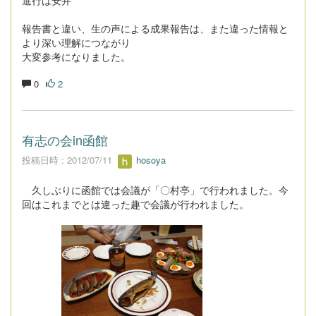
進行は安井
報告書と違い、生の声による成果報告は、また違った情報と
より深い理解につながり
大変参考になりました。
0
2
有志の会in函館
投稿日時 : 2012/07/11
hosoya
久しぶりに函館では会議が「〇村亭」で行われました。今
回はこれまでとは違った趣で会議が行われました。