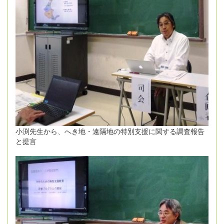
小渕先生から、へき地・遠隔地の特別支援に関する調査報告
と提言