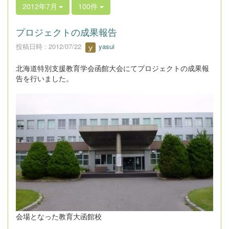
2012年7月
100件
プロジェクトの成果報告
投稿日時 : 2012/07/22
yasui
北海道特別支援教育学会函館大会にてプロジェクトの成果報
告を行いました。
会場となった教育大函館校