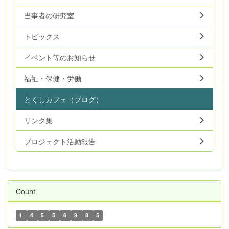
当事者の研究室
トピックス
イベント等のお知らせ
福祉・保健・労働
とくしカフェ（ブログ）
リンク集
プロジェクト活動報告
Count
1
4
5
5
6
9
8
5