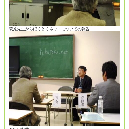
萩原先生からほくとくネットについての報告