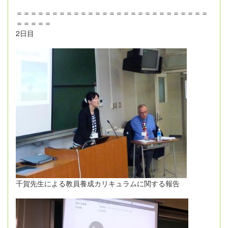
＝＝＝＝＝＝＝＝＝＝＝＝＝＝＝＝＝＝＝＝＝＝＝＝＝＝＝
＝＝＝＝＝
2日目
千賀先生による教員養成カリキュラムに関する報告