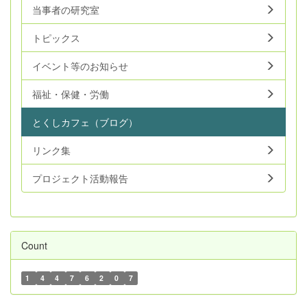
当事者の研究室
トピックス
イベント等のお知らせ
福祉・保健・労働
とくしカフェ（ブログ）
リンク集
プロジェクト活動報告
Count
1
4
4
7
6
2
0
7