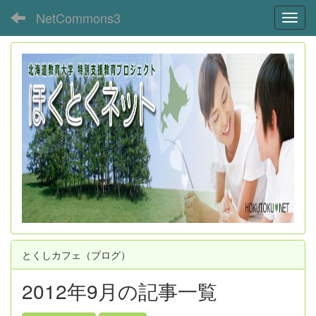
NetCommons3
Toggl
とくしカフェ（ブログ）
2012年9月の記事一覧