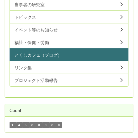
当事者の研究室
トピックス
イベント等のお知らせ
福祉・保健・労働
とくしカフェ（ブログ）
リンク集
プロジェクト活動報告
Count
1
4
5
8
0
0
8
0