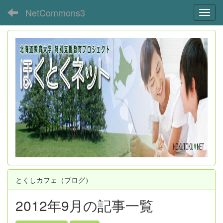
NetCommons3
Toggl
とくしカフェ（ブログ）
2012年9月の記事一覧