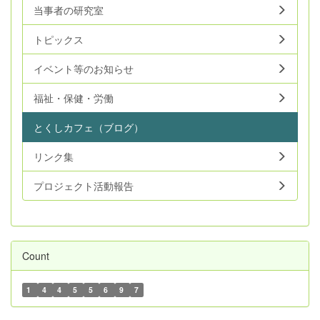
当事者の研究室
トピックス
イベント等のお知らせ
福祉・保健・労働
とくしカフェ（ブログ）
リンク集
プロジェクト活動報告
Count
1
4
4
5
5
6
9
7