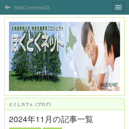
NetCommons3
Toggl
とくしカフェ（ブログ）
2024年11月の記事一覧