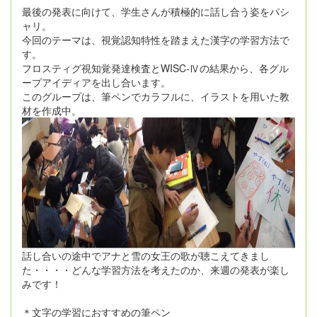
最後の発表に向けて、学生さんが積極的に話し合う姿をパシ
ャリ。
今回のテーマは、視覚認知特性を踏まえた漢字の学習方法で
す。
フロスティグ視知覚発達検査とWISC-Ⅳの結果から、各グル
ープアイディアを出し合います。
このグループは、筆ペンでカラフルに、イラストを用いた教
材を作成中。
話し合いの途中でアナと雪の女王の歌が聴こえてきまし
た・・・・どんな学習方法を考えたのか、来週の発表が楽し
みです！
＊文字の学習におすすめの筆ペン