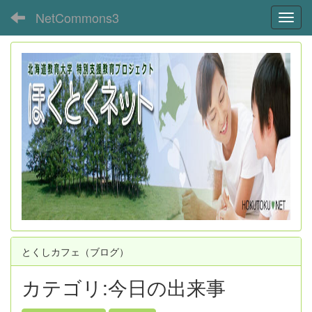
NetCommons3
Toggl
とくしカフェ（ブログ）
カテゴリ:今日の出来事