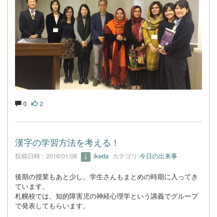
0
2
漢字の学習方法を考える！
投稿日時 : 2016/01/08
ikeda
カテゴリ:
今日の出来事
後期の授業もあと少し。学生さんもまとめの時期に入ってき
ています。
札幌校では、知的障害児の神経心理学という講義でグループ
で発表してもらいます。