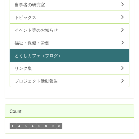
当事者の研究室
トピックス
イベント等のお知らせ
福祉・保健・労働
とくしカフェ（ブログ）
リンク集
プロジェクト活動報告
Count
1
4
5
4
0
8
9
8