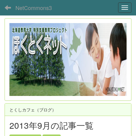
NetCommons3
Toggl
とくしカフェ（ブログ）
2013年9月の記事一覧