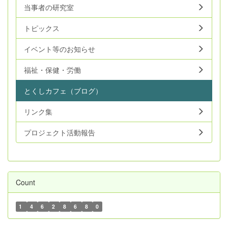
当事者の研究室
トピックス
イベント等のお知らせ
福祉・保健・労働
とくしカフェ（ブログ）
リンク集
プロジェクト活動報告
Count
1
4
6
2
8
6
8
0