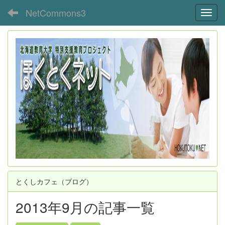
NetCommons3
Toggl
とくしカフェ（ブログ）
2013年9月の記事一覧