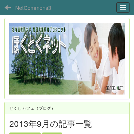
NetCommons3
Toggl
とくしカフェ（ブログ）
2013年9月の記事一覧