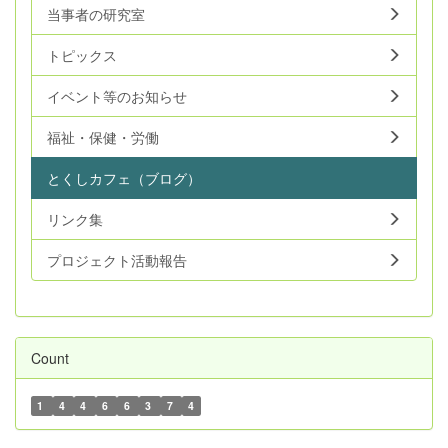
当事者の研究室
トピックス
イベント等のお知らせ
福祉・保健・労働
とくしカフェ（ブログ）
リンク集
プロジェクト活動報告
Count
1
4
4
6
6
3
7
4