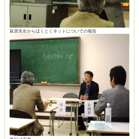
萩原先生からほくとくネットについての報告