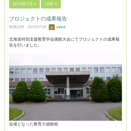
2012年7月
10件
プロジェクトの成果報告
投稿日時 : 2012/07/22
yasui
北海道特別支援教育学会函館大会にてプロジェクトの成果報
告を行いました。
会場となった教育大函館校