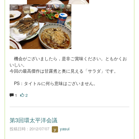
機会がございましたら，是非ご賞味ください。ともかくお
いしい。
今回の最高傑作は甘露煮と奥に見える「サラダ」です。
PS：タイトルに何ら意味はございません。
1
2
第3回環太平洋会議
投稿日時 : 2012/07/07
yasui