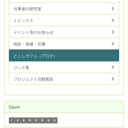
当事者の研究室
トピックス
イベント等のお知らせ
福祉・保健・労働
とくしカフェ（ブログ）
リンク集
プロジェクト活動報告
Count
1
4
4
9
0
8
6
3