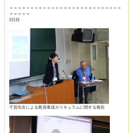
＝＝＝＝＝＝＝＝＝＝＝＝＝＝＝＝＝＝＝＝＝＝＝＝＝＝＝
＝＝＝＝＝
2日目
千賀先生による教員養成カリキュラムに関する報告