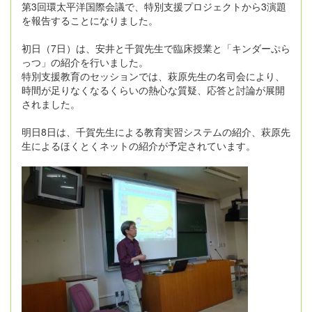
第3回環太平洋国際会議で、特別支援プロジェクトから3演題
を報告することになりました。
初日（7日）は、安井と千賀先生で臨床授業と「キンダーぷら
っつ」の紹介を行いました。
特別支援教育のセッションでは、萩原先生の名司会により、
時間が足りなくなるくらいの熱心な質疑、応答と討論が展開
されました。
明日8日は、千賀先生による教育実習システムの紹介、萩原先
生によるほくとくネットの紹介が予定されています。