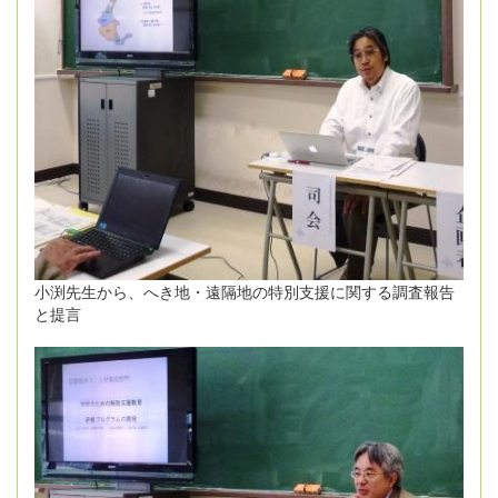
小渕先生から、へき地・遠隔地の特別支援に関する調査報告
と提言