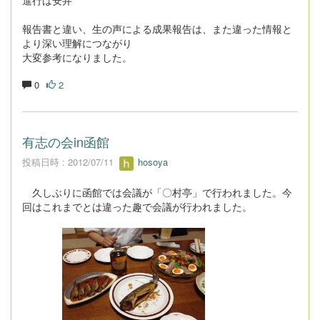
進行は安井
報告書と違い、生の声による成果報告は、また違った情報と
より深い理解につながり
大変参考になりました。
0
2
有志の会in函館
投稿日時 : 2012/07/11
hosoya
久しぶりに函館では会議が「〇村亭」で行われました。今
回はこれまでとは違った趣で会議が行われました。