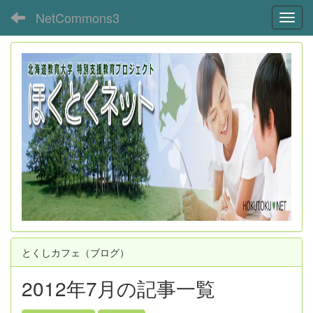
NetCommons3
Toggl
とくしカフェ（ブログ）
2012年7月の記事一覧