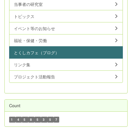
当事者の研究室
トピックス
イベント等のお知らせ
福祉・保健・労働
とくしカフェ（ブログ）
リンク集
プロジェクト活動報告
Count
1
4
5
8
5
3
5
7