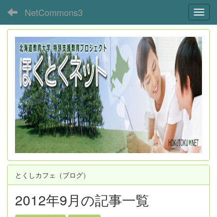
NetCommons3
Toggl
とくしカフェ（ブログ）
2012年9月の記事一覧